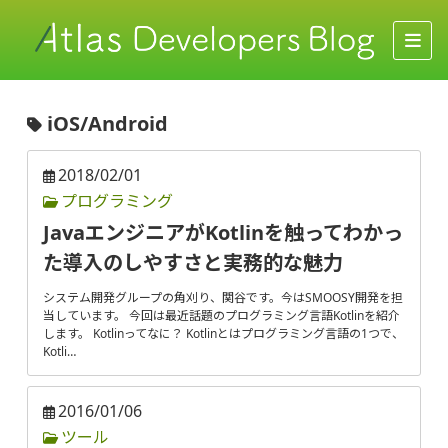
iOS/Android
2018/02/01
プログラミング
JavaエンジニアがKotlinを触ってわかっ
た導入のしやすさと実務的な魅力
システム開発グループの角刈り、関谷です。今はSMOOSY開発を担
当しています。 今回は最近話題のプログラミング言語Kotlinを紹介
します。 Kotlinってなに？ Kotlinとはプログラミング言語の1つで、
Kotli…
2016/01/06
ツール