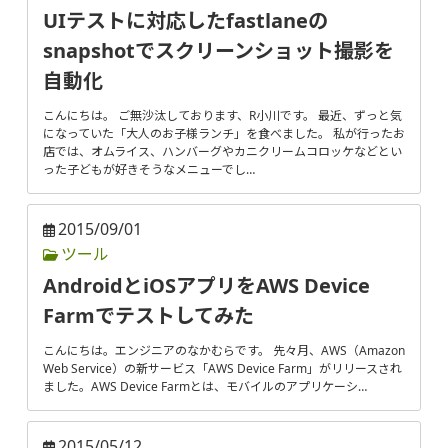
UIテストに対応したfastlaneの
snapshotでスクリーンショット撮影を
自動化
こんにちは。 ご無沙汰しております、R小川です。 最近、ずっと気
になっていた「大人のお子様ランチ」を食べました。 私が行ったお
店では、オムライス、ハンバーグやカニクリームコロッケなどとい
った子どもが好きそうなメニューでし…
2015/09/01
ツール
AndroidとiOSアプリをAWS Device
Farmでテストしてみた
こんにちは。エンジニアのなかむらです。 先々月、AWS（Amazon
Web Service）の新サービス「AWS Device Farm」がリリースされ
ました。AWS Device Farmとは、モバイルのアプリケーシ…
2015/05/12