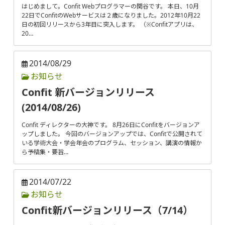
はじめまして。Confit Webプログラマーの関谷です。 本日、10月
22日でConfitのWebサービスは２歳になりました。2012年10月22
日の初回リリースから3年目に突入します。 （※Confitアプリは、
20…
2014/08/29
お知らせ
Confit 新バージョンリリース
(2014/08/26)
Confit ディレクターの大神です。 8月26日にConfitをバージョンア
ップしました。 今回のバージョンアップでは、Confitで公開されて
いる学術大会・学会年会のプログラム、セッション、講演の情報か
ら予稿集・要旨…
2014/07/22
お知らせ
Confit新バージョンリリース（7/14）