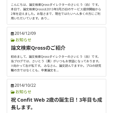
こんにちは、論文検索Qrossダイレクターのさいとう（白）です。
本日で、論文検索Qrossは2013年3月25日のサービス提供開始から
2年を迎えました。お陰さまで、現在ではたいへん多くの方にご利
用いただいています。あり…
2014/12/09
お知らせ
論文検索Qrossのご紹介
初めまして、論文検索Qrossダイレクターのさいとう（白）です。
当ブログでは、さいとう（黒）がいつもお世話になっております。
※向かって左が私です。 みなさん、論文読んでますか。プロの研究
職の方ではなくとも、卒業論文を…
2014/10/22
お知らせ
祝 Confit Web 2歳の誕生日！3年目も成
長します。