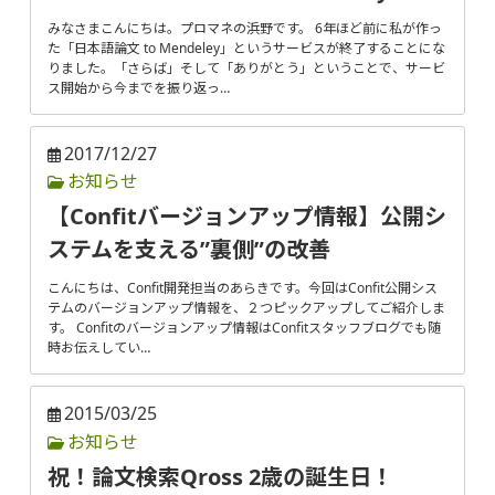
みなさまこんにちは。プロマネの浜野です。 6年ほど前に私が作っ
た「日本語論文 to Mendeley」というサービスが終了することにな
りました。「さらば」そして「ありがとう」ということで、サービ
ス開始から今までを振り返っ…
2017/12/27
お知らせ
【Confitバージョンアップ情報】公開シ
ステムを支える”裏側”の改善
こんにちは、Confit開発担当のあらきです。今回はConfit公開シス
テムのバージョンアップ情報を、２つピックアップしてご紹介しま
す。 Confitのバージョンアップ情報はConfitスタッフブログでも随
時お伝えしてい…
2015/03/25
お知らせ
祝！論文検索Qross 2歳の誕生日！