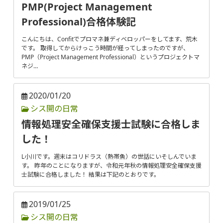
PMP(Project Management
Professional)合格体験記
こんにちは、Confitでプロマネ兼ディベロッパーをしてます、荒木
です。 取得してからけっこう時間が経ってしまったのですが、
PMP（Project Management Professional）というプロジェクトマ
ネジ…
2020/01/20
シス開の日常
情報処理安全確保支援士試験に合格しま
した！
L小川です。週末はコリドラス（熱帯魚）の世話にいそしんでいま
す。 昨年のことになりますが、令和元年秋の情報処理安全確保支援
士試験に合格しました！ 結果は下記のとおりです。
2019/01/25
シス開の日常