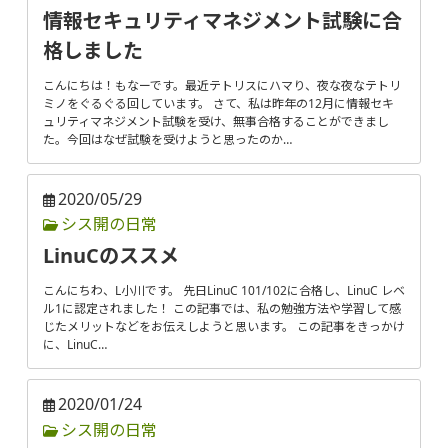
情報セキュリティマネジメント試験に合
格しました
こんにちは！もなーです。最近テトリスにハマり、夜な夜なテトリ
ミノをぐるぐる回しています。 さて、私は昨年の12月に情報セキ
ュリティマネジメント試験を受け、無事合格することができまし
た。今回はなぜ試験を受けようと思ったのか…
2020/05/29
シス開の日常
LinuCのススメ
こんにちわ、L小川です。 先日LinuC 101/102に合格し、LinuC レベ
ル1に認定されました！ この記事では、私の勉強方法や学習して感
じたメリットなどをお伝えしようと思います。 この記事をきっかけ
に、LinuC…
2020/01/24
シス開の日常