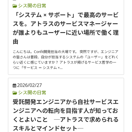
シス開の日常
「システム × サポート」で最高のサービ
スを。アトラスのサービスマネージャー
が誰よりもユーザーに近い場所で働く理
由
こんにちは。Confit開発担当の大場です。 突然ですが、エンジニア
の皆さんは普段、自分が担当するシステムの「ユーザー」をどれく
らい近くに感じていますか？ アトラスが掲げるサービス哲学の一
つに「サービス ＝ システム ×…
2026/02/27
シス開の日常
受託開発エンジニアから自社サービスエ
ンジニアへの転向を目指す人が知ってお
くとよいこと ─アトラスで求められる
スキルとマインドセット─