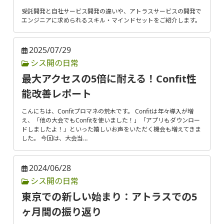
受託開発と自社サービス開発の違いや、アトラスサービスの開発で
エンジニアに求められるスキル・マインドセットをご紹介します。
2025/07/29
シス開の日常
最大アクセスの5倍に耐える！Confit性
能改善レポート
こんにちは、Confitプロマネの荒木です。 Confitは年々導入が増
え、「他の大会でもConfitを使いました！」「アプリもダウンロー
ドしましたよ！」といった嬉しいお声をいただく機会も増えてきま
した。 今回は、大会当…
2024/06/28
シス開の日常
東京での新しい始まり：アトラスでの5
ヶ月間の振り返り