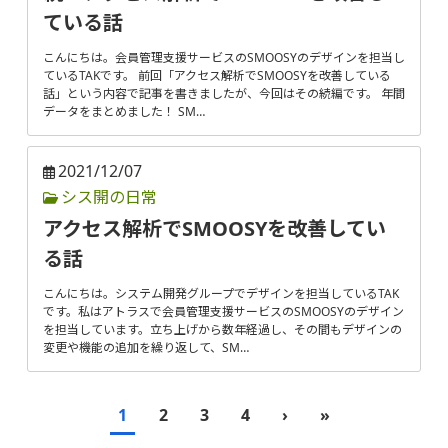
ている話
こんにちは。会員管理支援サービスのSMOOSYのデザインを担当し
ているTAKです。 前回「アクセス解析でSMOOSYを改善している
話」という内容で記事を書きましたが、今回はその続編です。 年間
データをまとめました！ SM…
2021/12/07
シス開の日常
アクセス解析でSMOOSYを改善してい
る話
こんにちは。システム開発グループでデザインを担当しているTAK
です。私はアトラスで会員管理支援サービスのSMOOSYのデザイン
を担当しています。立ち上げから数年経過し、その間もデザインの
変更や機能の追加を繰り返して、SM…
1
2
3
4
›
»