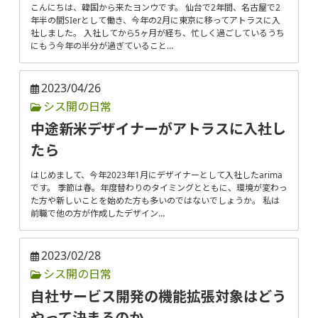
こんにちは、韓国から来たヨンウです。 仙台で2年間、名古屋で2
年半の間SIerとして働き、今年の2月に東京に移ってアトラスに入
社しました。 入社してから5ヶ月が経ち、忙しく過ごしているうち
にもう今年の半分が過ぎていること…
2023/04/26
シス開の日常
中途新米デザイナーがアトラスに入社し
たら
はじめまして、今年2023年1月にデザイナーとして入社したarima
です。 季節は春。年度替わりのタイミングとともに、環境が変わっ
た方や新しいことを始めた方も多いのではないでしょうか。 私は
前職で他の方が作成したデザイン…
2023/02/28
シス開の日常
自社サービス開発の機能拡張対象はどう
やって決まるのか