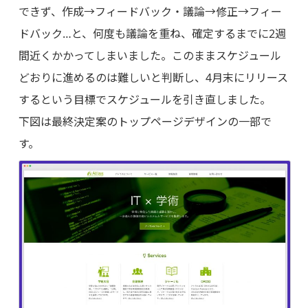
できず、作成→フィードバック・議論→修正→フィー
ドバック…と、何度も議論を重ね、確定するまでに2週
間近くかかってしまいました。このままスケジュール
どおりに進めるのは難しいと判断し、4月末にリリース
するという目標でスケジュールを引き直しました。
下図は最終決定案のトップページデザインの一部で
す。