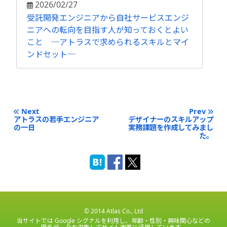
2026/02/27
受託開発エンジニアから自社サービスエンジ
ニアへの転向を目指す人が知っておくとよい
こと ─アトラスで求められるスキルとマイ
ンドセット─
Next
Prev
アトラスの若手エンジニア
デザイナーのスキルアップ
の一日
実務課題を作成してみまし
た。
© 2014 Atlas Co., Ltd
当サイトでは Google シグナルを利用し、年齢・性別・興味関心などの