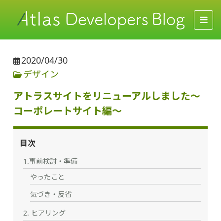
2020/04/30
デザイン
アトラスサイトをリニューアルしました〜
コーポレートサイト編〜
目次
1.事前検討・準備
やったこと
気づき・反省
2. ヒアリング