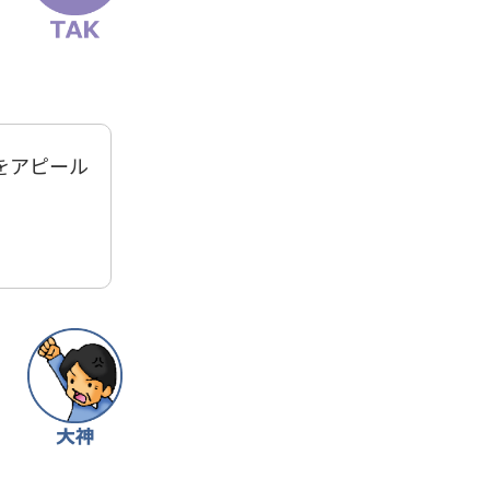
をアピール