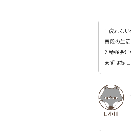
1.疲れな
普段の生活
2.勉強会
まずは探し