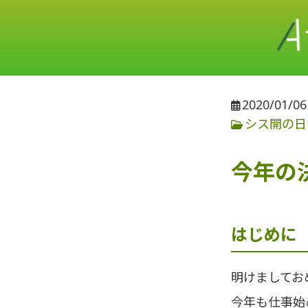
2020/01/06
シス開の日
今年の
はじめに
明けましてお
今年も仕事始