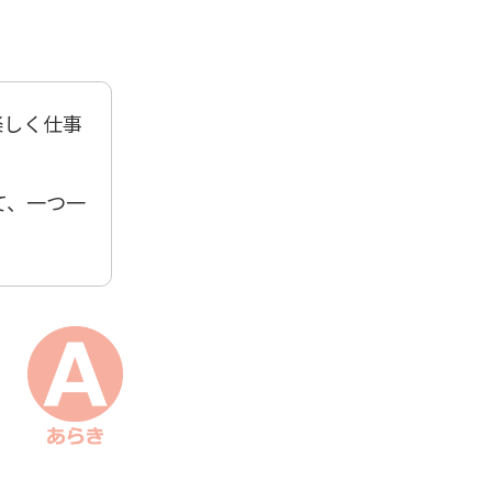
楽しく仕事
て、一つ一