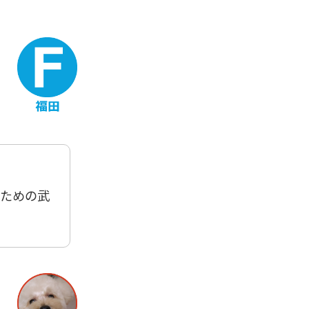
うための武