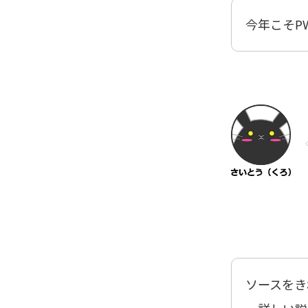
今年こそP
ソースをき