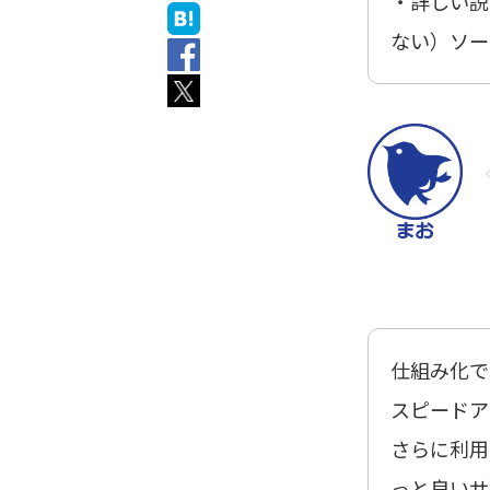
・詳しい説
ない）ソー
仕組み化で
スピードア
さらに利用
っと良いサ