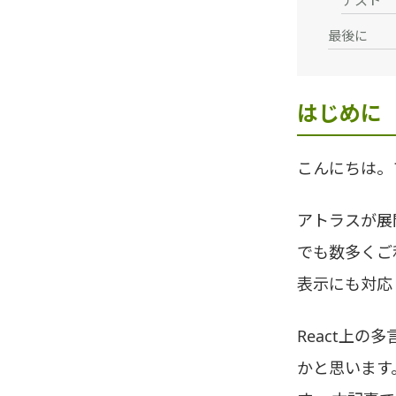
テスト
最後に
はじめに
こんにちは。
アトラスが展
でも数多くご
表示にも対応
React上の
かと思います。