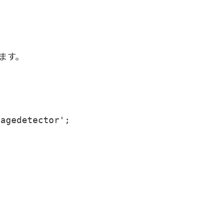
ます。
agedetector';
