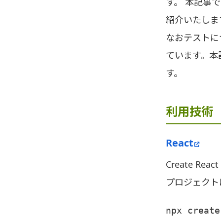
す。 本記事で
紹介いたしま
なおテストにつ
ています。本記事
す。
利用技術
React
Create R
プロジェクト
npx create