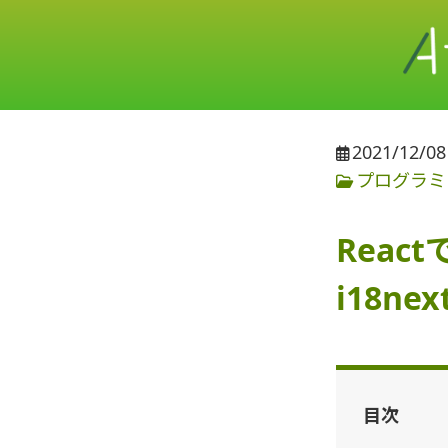
2021/12/08
プログラミ
Reac
i18ne
目次