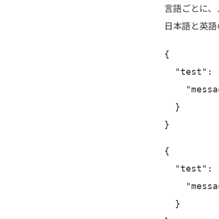
言語ごとに、
日本語と英語
{

  "test": {
    "mes
  }

}
{

  "test": {
    "messa
  }
