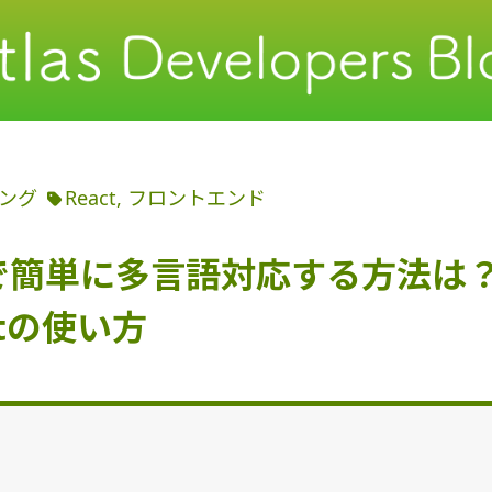
ング
React
フロントエンド
tで簡単に多言語対応する方法は？re
xtの使い方