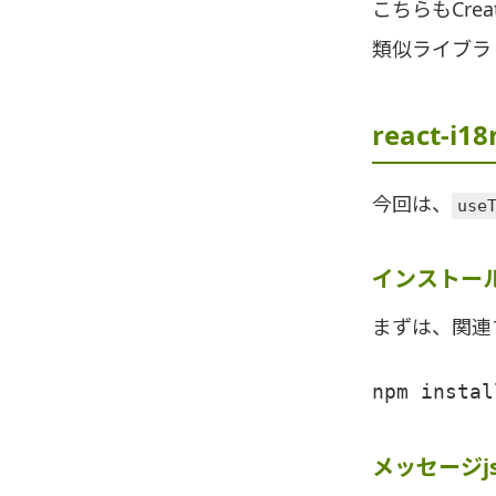
こちらもCre
類似ライブラ
react-i
今回は、
use
インストー
まずは、関連
npm instal
メッセージj