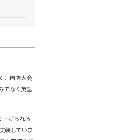
なく、国際大会
みでなく英語
り上げられる
を実装していま