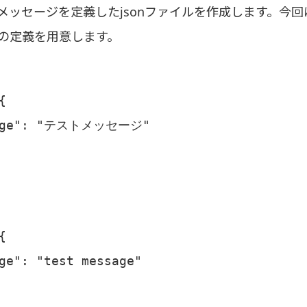
メッセージを定義したjsonファイルを作成します。今回
の定義を用意します。


sage": "テストメッセージ"



ge": "test message"
