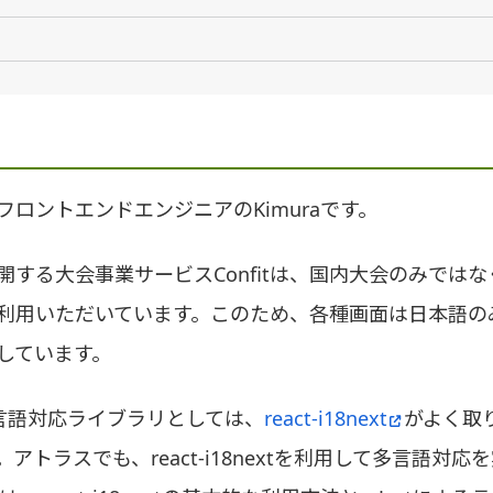
フロントエンドエンジニアのKimuraです。
開する大会事業サービスConfitは、国内大会のみでは
利用いただいています。このため、各種画面は日本語の
しています。
多言語対応ライブラリとしては、
react-i18next
がよく取
アトラスでも、react-i18nextを利用して多言語対応