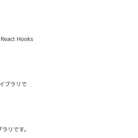
act Hooks
ライブラリで
イブラリです。