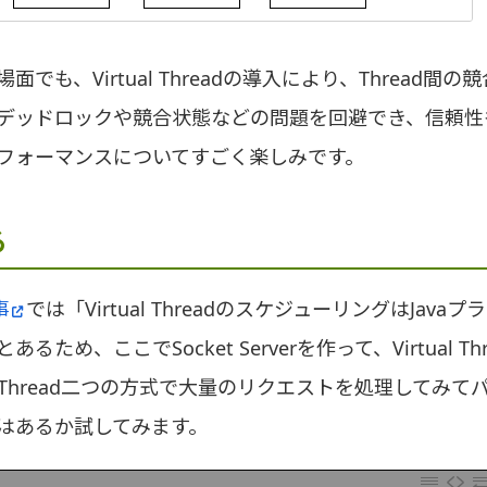
面でも、Virtual Threadの導入により、Thread間
デッドロックや競合状態などの問題を回避でき、信頼性
フォーマンスについてすごく楽しみです。
る
事
では「Virtual ThreadのスケジューリングはJava
るため、ここでSocket Serverを作って、Virtual T
 Thread二つの方式で大量のリクエストを処理してみて
はあるか試してみます。