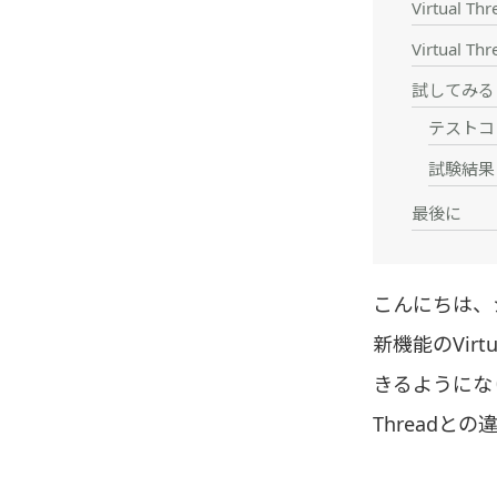
Virtual T
Virtual 
試してみる
テストコ
試験結果
最後に
こんにちは、
新機能のVir
きるようにな
Threadと