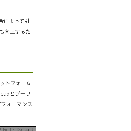
の競合によって引
も向上するた
プラットフォーム
hreadとプーリ
パフォーマンス
Default