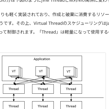
eadよりも軽く実装されており、作成と破棄に消費するリソ
です。その上、Virtual ThreadのスケジューリングはJ
って制御されます。「Thread」は軽量になって使用す