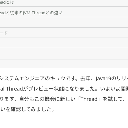
hreadとは
Threadと従来のJVM Threadとの違い
ード
システムエンジニアのキュウです。去年、Java19のリ
tual Threadがプレビュー状態になりました。いよいよ
ります。自分もこの機会に新しい「Thread」を試して、
の違いを確認してみました。