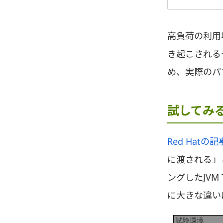
高負荷の利用場
き起こされる
め、実際のパ
試してみ
Red Hatの記
に渡される」とあ
ングしたJVM
に大きな違い
試験環境