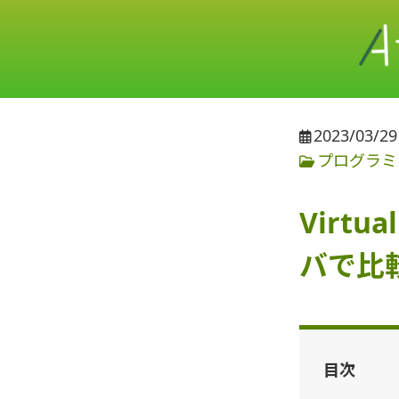
2023/03/29
プログラミ
Virtu
バで比
目次