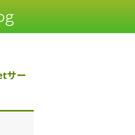
ketサー