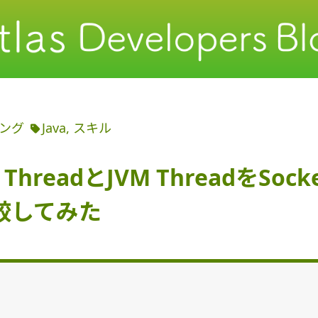
ング
Java
スキル
al ThreadとJVM ThreadをSoc
較してみた