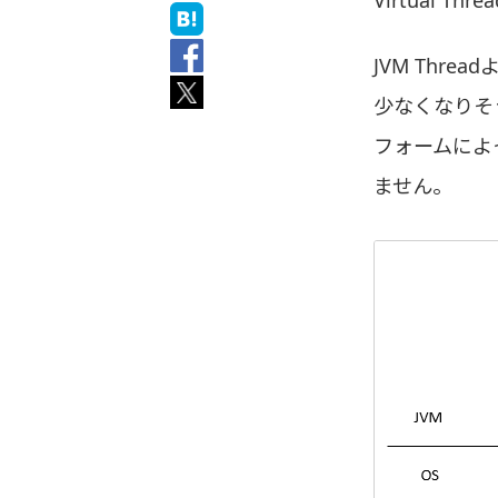
JVM Thr
少なくなりそう
フォームによ
ません。