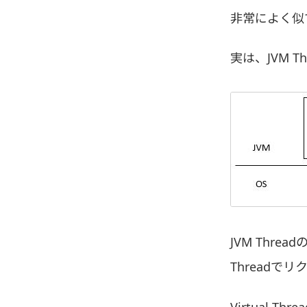
非常によく似
実は、JVM 
JVM Thr
Thread
Virtual 