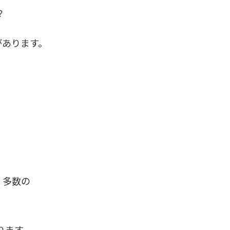
?
係があります。
 多数の
わります。