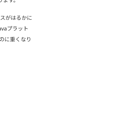
ースがはるかに
avaプラット
るのに重くなり