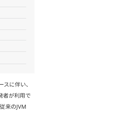
リースに伴い、
開発者が利用で
従来のJVM