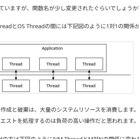
ていますが、関数名が少し変更されたぐらいでしょうか
ThreadとOS Threadの間には下記図のように1対1の関
eadの作成と破棄は、大量のシステムリソースを消費します。
でリクエストを処理するのは負荷の高い操作だと思われます。
Threadの方は下図のようにJVM ThreadとM対Nの関係に変