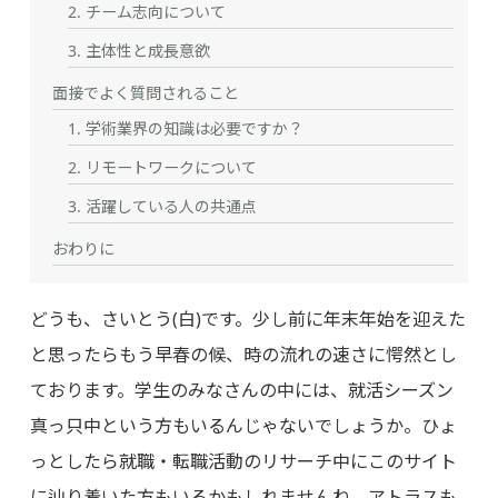
2. チーム志向について
3. 主体性と成長意欲
面接でよく質問されること
1. 学術業界の知識は必要ですか？
2. リモートワークについて
3. 活躍している人の共通点
おわりに
どうも、さいとう(白)です。少し前に年末年始を迎えた
と思ったらもう早春の候、時の流れの速さに愕然とし
ております。学生のみなさんの中には、就活シーズン
真っ只中という方もいるんじゃないでしょうか。ひょ
っとしたら就職・転職活動のリサーチ中にこのサイト
に辿り着いた方もいるかもしれませんね。アトラスも