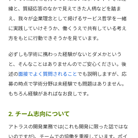
緯と、質疑応答のなかで見えてきた人柄などを踏ま
え、我々が企業理念として掲げるサービス哲学を一緒
に実践していけそうか、働くうえで共有している考え
方をもとに行動できそうかを見ています。
必ずしも学術に携わった経験がないとダメかという
と、そんなことはありませんのでご安心ください。後
述の
面接でよく質問されること
でも説明しますが、応
募の時点で学術分野は未経験でも問題はありません。
もちろん経験があればなお良しです。
2. チーム志向について
アトラスの開発業務では(これも開発に限った話ではな
いのですが)、チームでの協働を重視しています。ポイ