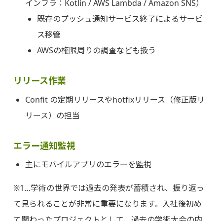
インフラ：Kotlin / AWS Lambda / Amazon SNS）
既存のプッシュ通知サービス終了によるサービ
ス移管
AWSの権限周りの調査なども扱う
リリース作業
Confit の定期リリースやhotfixリリース（修正版リ
リース）の担当
エラー通知監視
主にモバイルアプリのエラーを監視
※1…学術の世界では過去の発表が蓄積され、振り返っ
て見られることが非常に重要になります。入社後初め
て関わったプロジェクトとして、過去の学術大会の内