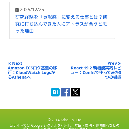
2025/12/25
研究経験を「貢献感」に変える仕事とは？研
究に打ち込んできた人にアトラスが合うと思
った理由
Next
Prev
Amazon ECSログ基盤の移
React 19.2 新機能実践レビ
行：CloudWatch Logsか
ュー：Confitで使ってみた3
らAthenaへ
つの機能
© 2014 Atlas Co., Ltd
当サイトでは Google シグナルを利用し、年齢・性別・興味関心などの