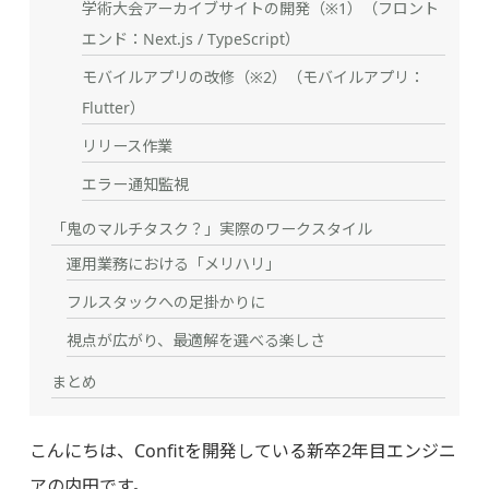
学術大会アーカイブサイトの開発（※1）（フロント
エンド：Next.js / TypeScript）
モバイルアプリの改修（※2）（モバイルアプリ：
Flutter）
リリース作業
エラー通知監視
「鬼のマルチタスク？」実際のワークスタイル
運用業務における「メリハリ」
フルスタックへの足掛かりに
視点が広がり、最適解を選べる楽しさ
まとめ
こんにちは、Confitを開発している新卒2年目エンジニ
アの内田です。