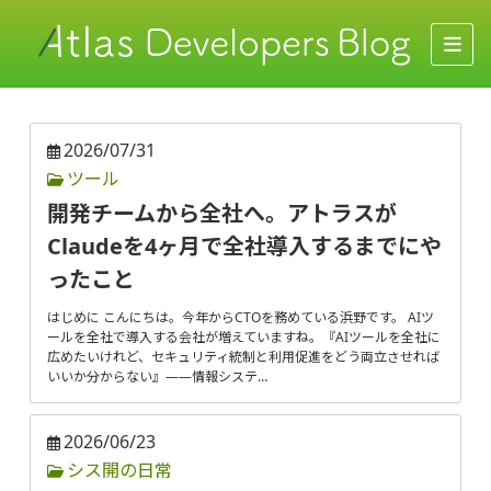
2026/07/31
ツール
開発チームから全社へ。アトラスが
Claudeを4ヶ月で全社導入するまでにや
ったこと
はじめに こんにちは。今年からCTOを務めている浜野です。 AIツ
ールを全社で導入する会社が増えていますね。『AIツールを全社に
広めたいけれど、セキュリティ統制と利用促進をどう両立させれば
いいか分からない』——情報システ…
2026/06/23
シス開の日常