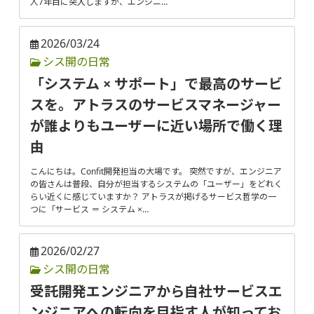
人7年目に突入しますが、エンジニ…
2026/03/24
シス開の日常
「システム × サポート」で最高のサービ
スを。アトラスのサービスマネージャー
が誰よりもユーザーに近い場所で働く理
由
こんにちは。Confit開発担当の大場です。 突然ですが、エンジニア
の皆さんは普段、自分が担当するシステムの「ユーザー」をどれく
らい近くに感じていますか？ アトラスが掲げるサービス哲学の一
つに「サービス ＝ システム ×…
2026/02/27
シス開の日常
受託開発エンジニアから自社サービスエ
ンジニアへの転向を目指す人が知ってお