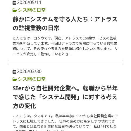
2026/05/11
シス開の日常
静かにシステムを守る人たち：アトラス
の監視業務の日常
こんにちは、ヨンウです。現在、アトラスでConfitサービスの監視
業務を担当しています。今回はアトラスで実際に行っている監視業
務について、その流れや考え方を簡単に紹介したいと思います。 サ
ービスが安定して動作しているとき…
2026/03/30
シス開の日常
SIerから自社開発企業へ。転職から半年
で感じた「システム開発」に対する考え
方の変化
こんにちは。タマキです。 私は半年前にSIerから自社開発企業のア
トラスに転職してきました。 仕事の進め方にも少しずつ慣れてき
て、前職とは異なる刺激的な毎日を送っています！ 私は4月で社会