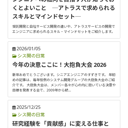
くとよいこと ─アトラスで求められる
スキルとマインドセット─
受託開発と自社サービス開発の違いや、アトラスサービスの開発で
エンジニアに求められるスキル・マインドセットをご紹介します。
2026/01/05
シス開の日常
今年の決意ここに！大抱負大会 2026
新年おめでとうございます。シニアエンジニアのすずきです。 年初
めの記事は、毎年恒例のシステム開発グループの大抱負大会のご紹
介です。 大抱負大会は、メンバー各々が心の内に抱いている決意や
目標を発表する会で、2009年から続…
2025/12/25
シス開の日常
研究経験を「貢献感」に変える仕事と