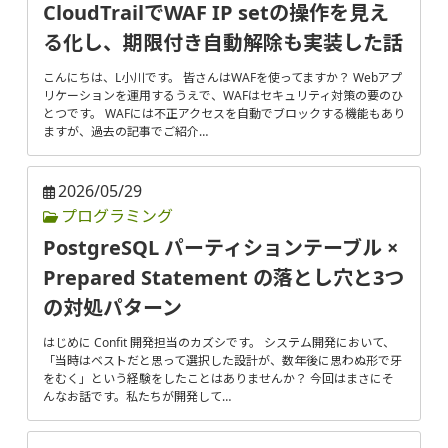
CloudTrailでWAF IP setの操作を見え
る化し、期限付き自動解除も実装した話
こんにちは、L小川です。 皆さんはWAFを使ってますか？ Webアプ
リケーションを運用するうえで、WAFはセキュリティ対策の要のひ
とつです。 WAFには不正アクセスを自動でブロックする機能もあり
ますが、過去の記事でご紹介…
2026/05/29
プログラミング
PostgreSQL パーティションテーブル ×
Prepared Statement の落とし穴と3つ
の対処パターン
はじめに Confit 開発担当のカズシです。 システム開発において、
「当時はベストだと思って選択した設計が、数年後に思わぬ形で牙
をむく」という経験をしたことはありませんか？ 今回はまさにそ
んなお話です。私たちが開発して…