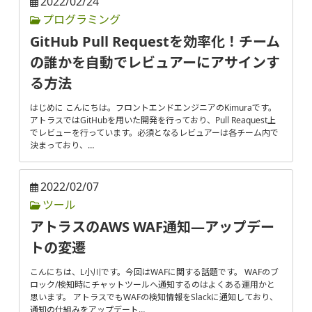
2022/02/24
プログラミング
GitHub Pull Requestを効率化！チーム
の誰かを自動でレビュアーにアサインす
る方法
はじめに こんにちは。フロントエンドエンジニアのKimuraです。
アトラスではGitHubを用いた開発を行っており、Pull Reaquest上
でレビューを行っています。必須となるレビュアーは各チーム内で
決まっており、…
2022/02/07
ツール
アトラスのAWS WAF通知―アップデー
トの変遷
こんにちは、L小川です。今回はWAFに関する話題です。 WAFのブ
ロック/検知時にチャットツールへ通知するのはよくある運用かと
思います。 アトラスでもWAFの検知情報をSlackに通知しており、
通知の仕組みをアップデート…