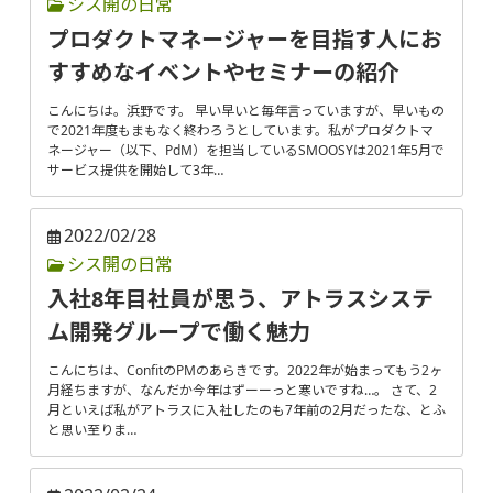
シス開の日常
プロダクトマネージャーを目指す人にお
すすめなイベントやセミナーの紹介
こんにちは。浜野です。 早い早いと毎年言っていますが、早いもの
で2021年度もまもなく終わろうとしています。私がプロダクトマ
ネージャー（以下、PdM）を担当しているSMOOSYは2021年5月で
サービス提供を開始して3年…
2022/02/28
シス開の日常
入社8年目社員が思う、アトラスシステ
ム開発グループで働く魅力
こんにちは、ConfitのPMのあらきです。2022年が始まってもう2ヶ
月経ちますが、なんだか今年はずーーっと寒いですね…。 さて、2
月といえば私がアトラスに入社したのも7年前の2月だったな、とふ
と思い至りま…