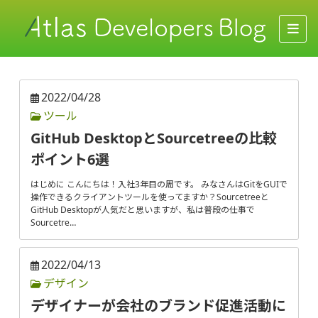
2022/04/28
ツール
GitHub DesktopとSourcetreeの比較
ポイント6選
はじめに こんにちは！入社3年目の周です。 みなさんはGitをGUIで
操作できるクライアントツールを使ってますか？Sourcetreeと
GitHub Desktopが人気だと思いますが、私は普段の仕事で
Sourcetre…
2022/04/13
デザイン
デザイナーが会社のブランド促進活動に