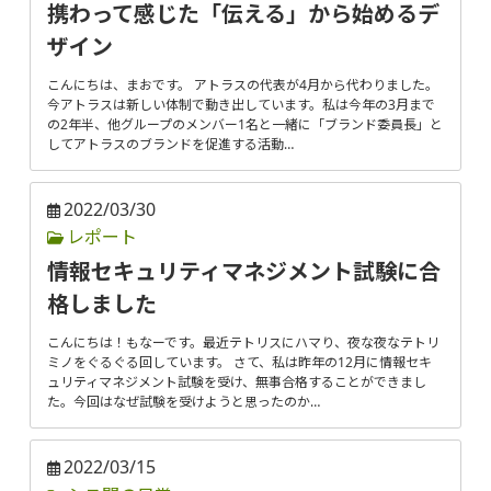
携わって感じた「伝える」から始めるデ
ザイン
こんにちは、まおです。 アトラスの代表が4月から代わりました。
今アトラスは新しい体制で動き出しています。私は今年の3月まで
の2年半、他グループのメンバー1名と一緒に「ブランド委員長」と
してアトラスのブランドを促進する活動…
2022/03/30
レポート
情報セキュリティマネジメント試験に合
格しました
こんにちは！もなーです。最近テトリスにハマり、夜な夜なテトリ
ミノをぐるぐる回しています。 さて、私は昨年の12月に情報セキ
ュリティマネジメント試験を受け、無事合格することができまし
た。今回はなぜ試験を受けようと思ったのか…
2022/03/15