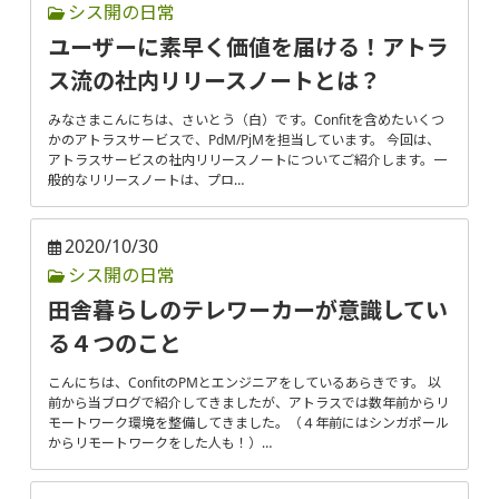
シス開の日常
ユーザーに素早く価値を届ける！アトラ
ス流の社内リリースノートとは？
みなさまこんにちは、さいとう（白）です。Confitを含めたいくつ
かのアトラスサービスで、PdM/PjMを担当しています。 今回は、
アトラスサービスの社内リリースノートについてご紹介します。一
般的なリリースノートは、プロ…
2020/10/30
シス開の日常
田舎暮らしのテレワーカーが意識してい
る４つのこと
こんにちは、ConfitのPMとエンジニアをしているあらきです。 以
前から当ブログで紹介してきましたが、アトラスでは数年前からリ
モートワーク環境を整備してきました。（４年前にはシンガポール
からリモートワークをした人も！）…