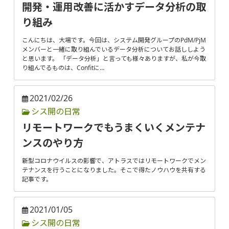
開発・運用改善に活かすデータ分析の取
り組み
こんにちは、大場です。今回は、システム開発グループのPdM/PjM
メンバーと一緒に取り組んでいるデータ分析についてお話ししよう
と思います。 「データ分析」と言っても様々ありますが、私が今取
り組んでるものは、Confitに…
2021/02/26
シス開の日常
リモートワークでもうまくいくメンテナ
ンスのやり方
新型コロナウイルスの影響で、アトラスではリモートワークでメン
テナンスを行うことになりました。そこで得たノウハウを共有する
記事です。
2021/01/05
シス開の日常