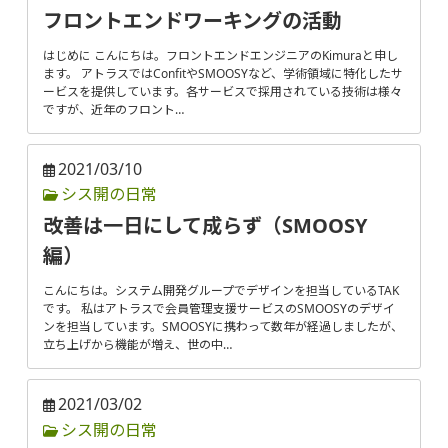
フロントエンドワーキングの活動
はじめに こんにちは。フロントエンドエンジニアのKimuraと申し
ます。 アトラスではConfitやSMOOSYなど、学術領域に特化したサ
ービスを提供しています。各サービスで採用されている技術は様々
ですが、近年のフロント…
2021/03/10
シス開の日常
改善は一日にして成らず（SMOOSY
編）
こんにちは。システム開発グループでデザインを担当しているTAK
です。 私はアトラスで会員管理支援サービスのSMOOSYのデザイ
ンを担当しています。SMOOSYに携わって数年が経過しましたが、
立ち上げから機能が増え、世の中…
2021/03/02
シス開の日常